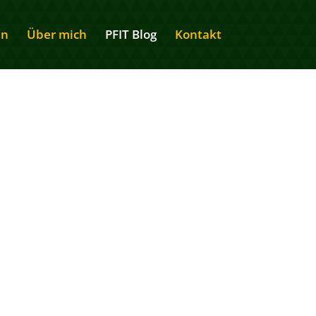
en
Über mich
PFIT Blog
Kontakt