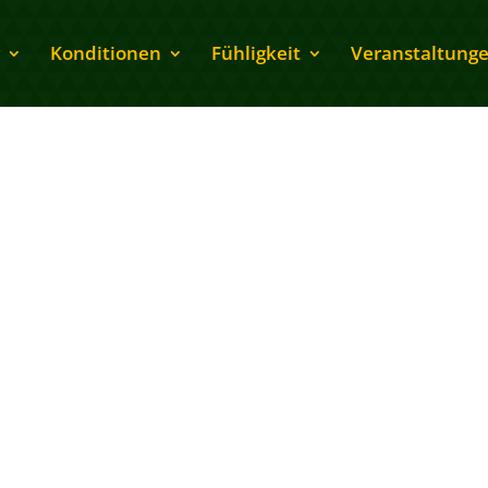
Konditionen
Fühligkeit
Veranstaltung